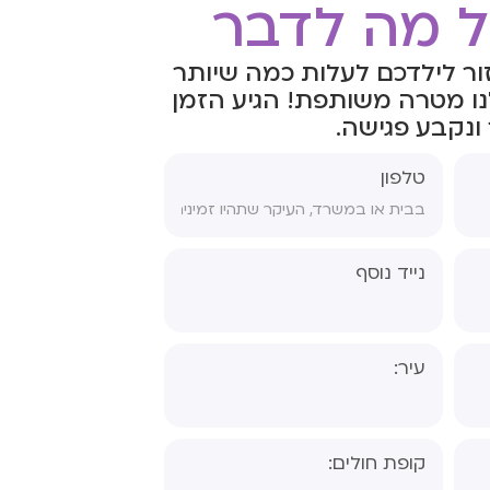
ל מה לדבר
טופס הסכמה לטיפול
ור לילדכם לעלות כמה שיותר
טופס הורים גרושים
נו מטרה משותפת! הגיע הזמן
ונקבע פגישה.
טופס הפניה לפסיכיאטר
טלפון
נייד נוסף
עיר:
רה- אבחון
קופת חולים:
רה- אבחון