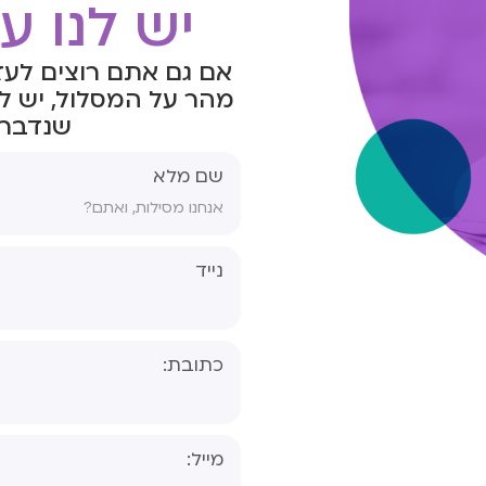
יש לנו ע
אם גם אתם רוצים לעז
מהר על המסלול, יש ל
שנדבר 
שם מלא
נייד
כתובת:
שאלון הו
דידקטי
מייל:
שאלון מו