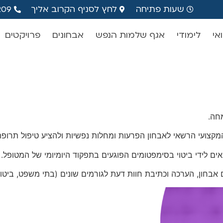
שעות פתיחה
לחץ לסניף הקרוב אליך
209
אי
לימודי
אגף שלמות הנפש
אבחונים
פרויקטים
מחה.
קצועי הרשאי לאבחון הפרעות ומחלות נפשיות ולהציע טיפול תרופת
אים לידי ביטוי בסימפטומים הפוגעים בתפקוד היומיומי של המטופל.
אבחון, הערכה וכתיבת חוות דעת לגורמים שונים (בתי משפט, ביטוח