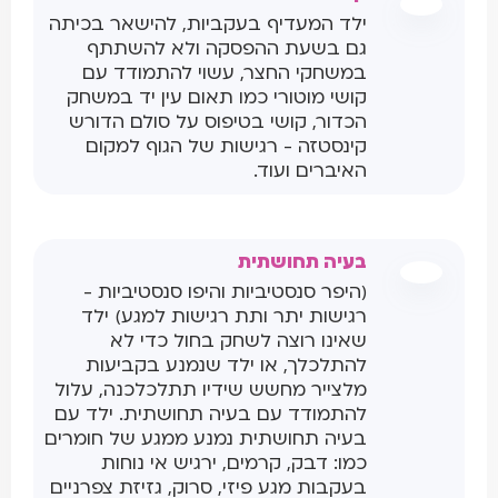
ילד המעדיף בעקביות, להישאר בכיתה
גם בשעת ההפסקה ולא להשתתף
במשחקי החצר, עשוי להתמודד עם
קושי מוטורי כמו תאום עין יד במשחק
הכדור, קושי בטיפוס על סולם הדורש
קינסטזה - רגישות של הגוף למקום
האיברים ועוד.
בעיה תחושתית
(היפר סנסטיביות והיפו סנסטיביות -
רגישות יתר ותת רגישות למגע) ילד
שאינו רוצה לשחק בחול כדי לא
להתלכלך, או ילד שנמנע בקביעות
מלצייר מחשש שידיו תתלכלכנה, עלול
להתמודד עם בעיה תחושתית. ילד עם
בעיה תחושתית נמנע ממגע של חומרים
כמו: דבק, קרמים, ירגיש אי נוחות
בעקבות מגע פיזי, סרוק, גזיזת צפרניים