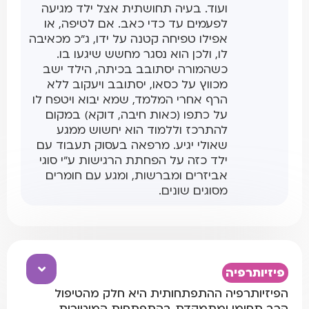
ועוד. בעיה תחושתית אצל ילד מגיעה
לפעמים עד כדי כאב. אם לטיפה, או
אפילו טפיחה קטנה על ידו, ג"כ מכאיבה
לו, ולכן הוא נסגר מחשש שיגעו בו.
כשהמורה יסתובב בכיתה, הילד ישב
מכווץ על כסאו, יסתובב ויעקוב ללא
הרף אחרי המלמד, שמא יבוא ויטפח לו
על כתפו (כאות חיבה, דוקא) במקום
להתרכז וללמוד הוא יחשוש ממגע
שאולי יגיע. מרפאה בעסוק תעבוד עם
ילד כזה על הפחתת הרגישות ע"י סוגי
אביזרים ומברשות, ומגע עם חומרים
מסוגים שונים.
פיזיותרפיה
הפיזיותרפיה ההתפתחותית היא חלק מהטיפול
הרב תחומי ומתמקדת בהתפתחות המוטורית,