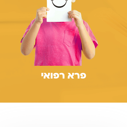
אלון גננת- אבחון
סיכולוגי, פס"ד
ופס ויתור סודיות
ופס הסכמה לטיפול
ופס הורים גרושים
ופס הפניה לפסיכיאטר
פרא רפואי