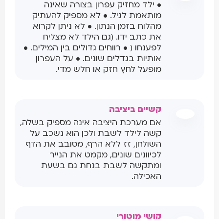
• ילד מחזיק עפרון בצורה שאינה
מותאמת לגיל. • לא מספיק להעתיק
מהלוח בזמן הנתון. • לא ניתן לקרוא
את כתב ידו. (גם הילד לא מצליח
לפענחו ( • רווחים גדולים בין המילים. •
אותיות בגדלים שונים. • על העפרון
מופעל לחץ חזק או חלש מדי.
קשיים ביציבה
אם מערכת היציבה אינה מספיק בשלה,
קשה לילד לשבת ולכן הוא נשכב על
השולחן, זז ללא הרף, מסובב את הדף
לכיוונים שונים, מקמט את הנייר
ומתקשה לשבת בנחת גם בשעת
האכילה.
קושי מוטורי